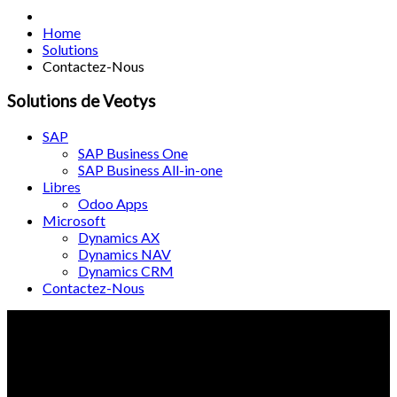
Home
Solutions
Contactez-Nous
Solutions de Veotys
SAP
SAP Business One
SAP Business All-in-one
Libres
Odoo Apps
Microsoft
Dynamics AX
Dynamics NAV
Dynamics CRM
Contactez-Nous