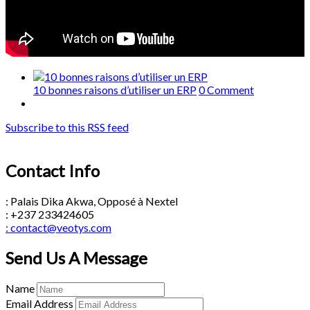
10 bonnes raisons d’utiliser un ERP
0 Comment
Subscribe to this RSS feed
Contact Info
: Palais Dika Akwa, Opposé à Nextel
: +237 233424605
: contact@veotys.com
Send Us A Message
Name
Email Address