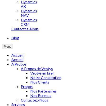
Dynamics
AX
Dynamics
NAV
Dynamics
CRM
Contactez-Nous
Blog
Menu
Accueil
Accueil
A Propos
A Propos de Veotys
Veotys en bref
Notre Constitution
Nos Clients
Propos
Nos Partenaires
Nos Bureaux
Contactez-Nous
Services