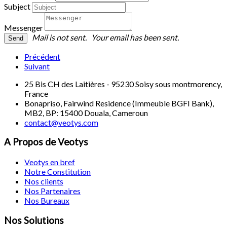
Subject
Messenger
Mail is not sent.
Your email has been sent.
Précédent
Suivant
25 Bis CH des Laitières - 95230 Soisy sous montmorency,
France
Bonapriso, Fairwind Residence (Immeuble BGFI Bank),
MB2, BP: 15400 Douala, Cameroun
contact@veotys.com
A Propos de Veotys
Veotys en bref
Notre Constitution
Nos clients
Nos Partenaires
Nos Bureaux
Nos Solutions