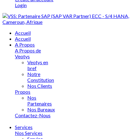
Login
Accueil
Accueil
A Propos
A Propos de
Veotys
Veotys en
bref
Notre
Constitution
Nos Clients
Propos
Nos
Partenaires
Nos Bureaux
Contactez-Nous
Services
Nos Services
Service