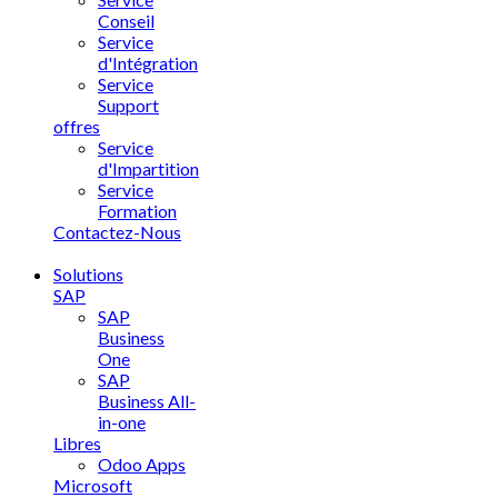
Conseil
Service
d'Intégration
Service
Support
offres
Service
d'Impartition
Service
Formation
Contactez-Nous
Solutions
SAP
SAP
Business
One
SAP
Business All-
in-one
Libres
Odoo Apps
Microsoft