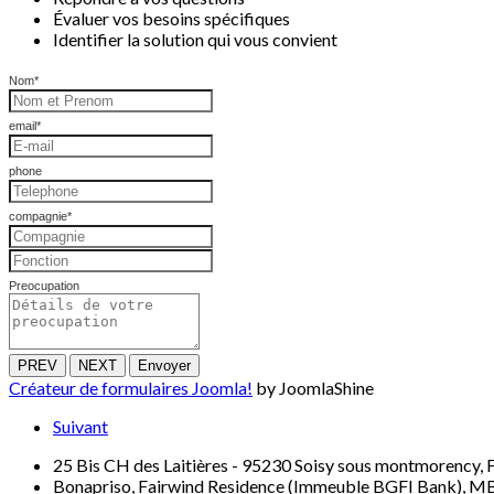
Évaluer vos besoins spécifiques
Identifier la solution qui vous convient
Nom
*
email
*
phone
compagnie
*
Preocupation
PREV
NEXT
Envoyer
Créateur de formulaires Joomla!
by JoomlaShine
Suivant
25 Bis CH des Laitières - 95230 Soisy sous montmorency, 
Bonapriso, Fairwind Residence (Immeuble BGFI Bank), M