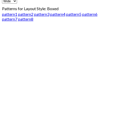
Patterns for Layout Style: Boxed
pattern1
pattern2
pattern3
pattern4
pattern5
pattern6
pattern7
pattern8