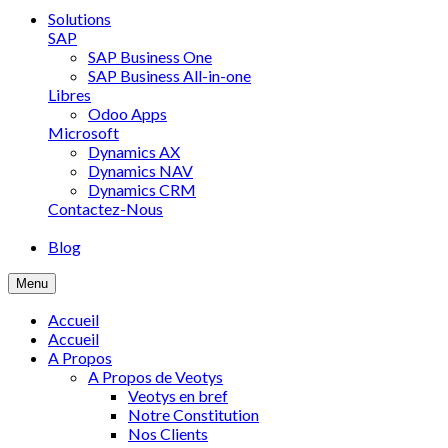
Solutions
SAP
SAP Business One
SAP Business All-in-one
Libres
Odoo Apps
Microsoft
Dynamics AX
Dynamics NAV
Dynamics CRM
Contactez-Nous
Blog
Menu
Accueil
Accueil
A Propos
A Propos de Veotys
Veotys en bref
Notre Constitution
Nos Clients