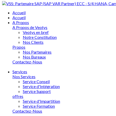
Accueil
Accueil
A Propos
A Propos de Veotys
Veotys en bref
Notre Constitution
Nos Clients
Propos
Nos Partenaires
Nos Bureaux
Contactez-Nous
Services
Nos Services
Service Conseil
Service d'Intégration
Service Support
offres
Service d'Impartition
Service Formation
Contactez-Nous