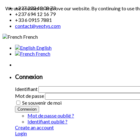
+237 233 43 08 73
We use cookies to improve our website. By continuing to use th
+237 694 12 16 79
+33 6 0915 7881
contact@veotys.com
French
English
French
Connexion
Identifiant
Mot de passe
Se souvenir de moi
Connexion
Mot de passe oublié ?
Identifiant oublié ?
Create an account
Login