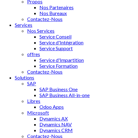
Propos
Nos Partenaires
Nos Bureaux
Contactez-Nous
Services
Nos Services
Service Conseil
Service d'Intégration
Service Support
offres
Service d'Impartition
Service Formation
Contactez-Nous
Solutions
SAP
SAP Business One
SAP Business All-in-one
Libres
Odoo Apps
Microsoft
Dynamics AX
Dynamics NAV
Dynamics CRM
Contactez-Nous