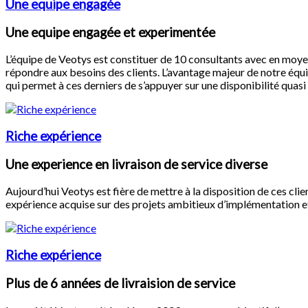
Une equipe engagée
Une equipe engagée et experimentée
L’équipe de Veotys est constituer de 10 consultants avec en moye
répondre aux besoins des clients. L’avantage majeur de notre équ
qui permet à ces derniers de s’appuyer sur une disponibilité quas
Riche expérience
Une experience en livraison de service diverse
Aujourd’hui Veotys est fière de mettre à la disposition de ces clie
expérience acquise sur des projets ambitieux d’implémentation et
Riche expérience
Plus de 6 années de livraision de service