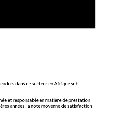
 leaders dans ce secteur en Afrique sub-
linée et responsable en matière de prestation
ières années, la note moyenne de satisfaction