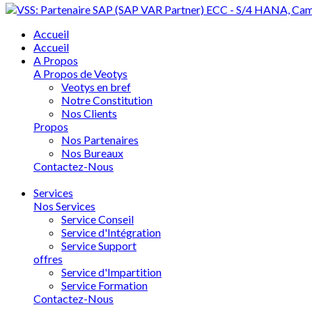
Accueil
Accueil
A Propos
A Propos de Veotys
Veotys en bref
Notre Constitution
Nos Clients
Propos
Nos Partenaires
Nos Bureaux
Contactez-Nous
Services
Nos Services
Service Conseil
Service d'Intégration
Service Support
offres
Service d'Impartition
Service Formation
Contactez-Nous