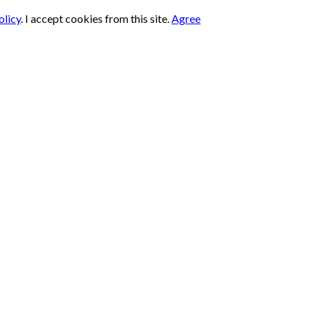
olicy
.
I accept cookies from this site.
Agree