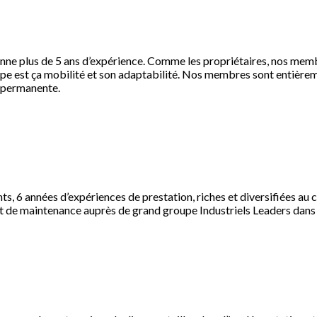
nne plus de 5 ans d’expérience. Comme les propriétaires, nos membr
ipe est ça mobilité et son adaptabilité. Nos membres sont entièrem
i permanente.
nts, 6 années d’expériences de prestation, riches et diversifiées au
 de maintenance auprès de grand groupe Industriels Leaders dans l