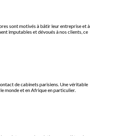
es sont motivés à bâtir leur entreprise et à
ent imputables et dévoués à nos clients, ce
 contact de cabinets parisiens. Une véritable
e monde et en Afrique en particulier.