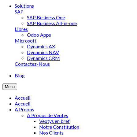
Solutions
SAP
SAP Business One
SAP Business All-in-one
Libres
Odoo Apps
Microsoft
Dynamics AX
Dynamics NAV
Dynamics CRM
Contactez-Nous
Blog
Menu
Accueil
Accueil
A Propos
A Propos de Veotys
Veotys en bref
Notre Constitution
Nos Clients