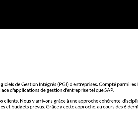
ogiciels de Gestion Intégrés (PGI) d'entreprises. Compté parmi les
lace d'applications de gestion d'entreprise tel que SAP.
nos clients. Nous y arrivons grâce à une approche cohérente, discip
ces et budgets prévus. Grâce à cette approche, au cours des 6 dern