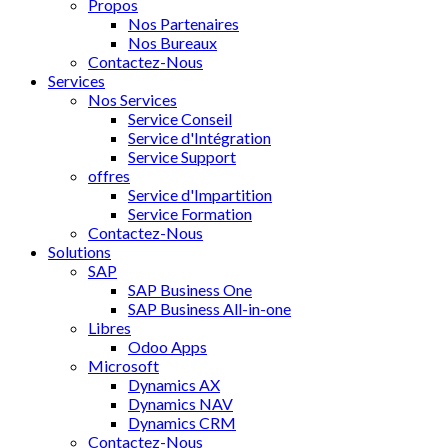
Propos
Nos Partenaires
Nos Bureaux
Contactez-Nous
Services
Nos Services
Service Conseil
Service d'Intégration
Service Support
offres
Service d'Impartition
Service Formation
Contactez-Nous
Solutions
SAP
SAP Business One
SAP Business All-in-one
Libres
Odoo Apps
Microsoft
Dynamics AX
Dynamics NAV
Dynamics CRM
Contactez-Nous