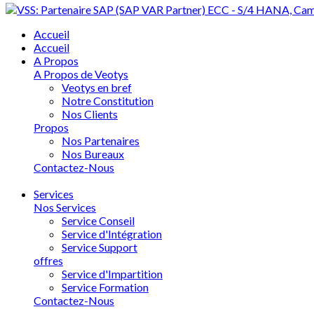
Accueil
Accueil
A Propos
A Propos de Veotys
Veotys en bref
Notre Constitution
Nos Clients
Propos
Nos Partenaires
Nos Bureaux
Contactez-Nous
Services
Nos Services
Service Conseil
Service d'Intégration
Service Support
offres
Service d'Impartition
Service Formation
Contactez-Nous