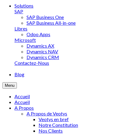
Solutions
SAP
SAP Business One
SAP Business All-in-one
Libres
Odoo Apps
Microsoft
Dynamics AX
Dynamics NAV
Dynamics CRM
Contactez-Nous
Blog
Menu
Accueil
Accueil
A Propos
A Propos de Veotys
Veotys en bref
Notre Constitution
Nos Clients