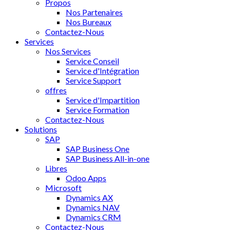
Propos
Nos Partenaires
Nos Bureaux
Contactez-Nous
Services
Nos Services
Service Conseil
Service d'Intégration
Service Support
offres
Service d'Impartition
Service Formation
Contactez-Nous
Solutions
SAP
SAP Business One
SAP Business All-in-one
Libres
Odoo Apps
Microsoft
Dynamics AX
Dynamics NAV
Dynamics CRM
Contactez-Nous