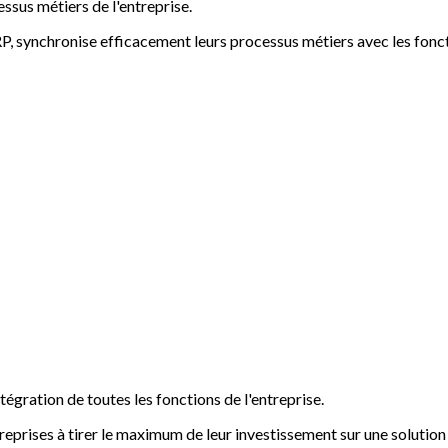
ssus métiers de l'entreprise.
RP, synchronise efficacement leurs processus métiers avec les fonct
égration de toutes les fonctions de l'entreprise.
ntreprises à tirer le maximum de leur investissement sur une solut