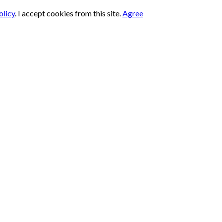
olicy
.
I accept cookies from this site.
Agree