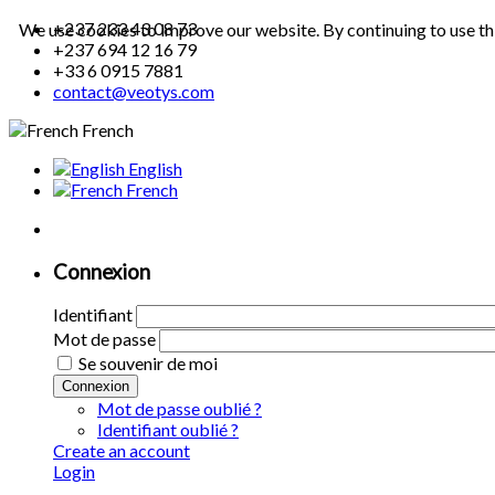
+237 233 43 08 73
We use cookies to improve our website. By continuing to use th
+237 694 12 16 79
+33 6 0915 7881
contact@veotys.com
French
English
French
Connexion
Identifiant
Mot de passe
Se souvenir de moi
Connexion
Mot de passe oublié ?
Identifiant oublié ?
Create an account
Login